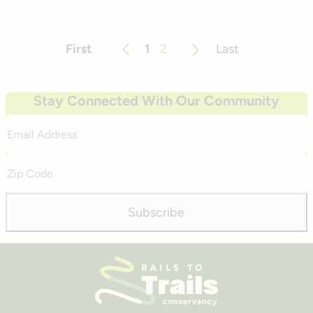
First
1
2
Last
Previous
Next
Stay Connected With Our Community
Email
Address
Zip
Code
Subscribe